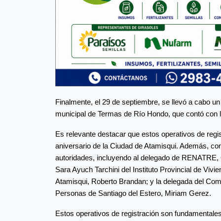
Finalmente, el 29 de septiembre, se llevó a cabo un 
municipal de Termas de Río Hondo, que contó con la
Es relevante destacar que estos operativos de regis
aniversario de la Ciudad de Atamisqui. Además, con
autoridades, incluyendo al delegado de RENATRE, O
Sara Ayuch Tarchini del Instituto Provincial de Viv
Atamisqui, Roberto Brandan; y la delegada del Comi
Personas de Santiago del Estero, Miriam Gerez.
Estos operativos de registración son fundamentales