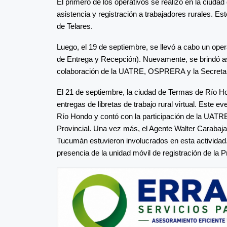
El primero de los operativos se realizó en la ciuda
asistencia y registración a trabajadores rurales. Es
de Telares.
Luego, el 19 de septiembre, se llevó a cabo un ope
de Entrega y Recepción). Nuevamente, se brindó ase
colaboración de la UATRE, OSPRERA y la Secretarí
El 21 de septiembre, la ciudad de Termas de Río Hon
entregas de libretas de trabajo rural virtual. Este e
Río Hondo y contó con la participación de la UAT
Provincial. Una vez más, el Agente Walter Carabajal 
Tucumán estuvieron involucrados en esta actividad.
presencia de la unidad móvil de registración de la 