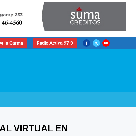
e la Garma
Radio Activa 97.9
AL VIRTUAL EN