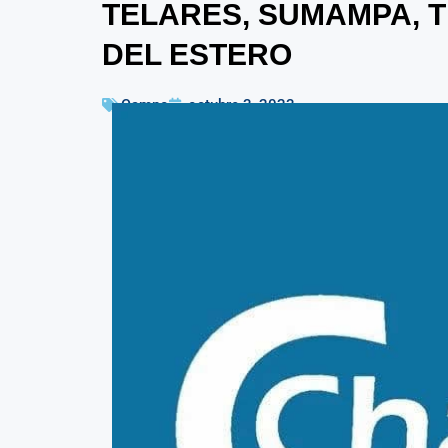
TELARES, SUMAMPA, T
DEL ESTERO
Campo
octubre 3, 2023