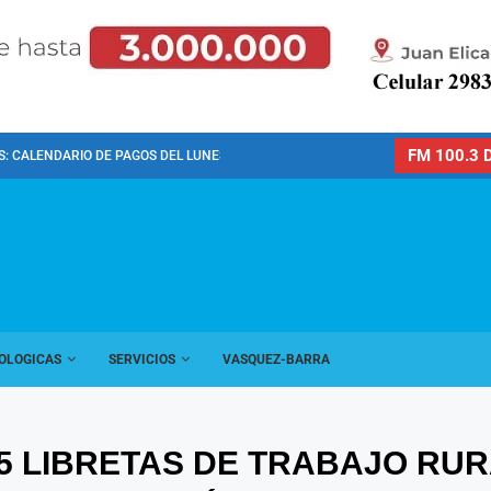
FM 100.3 D
: CALENDARIO DE PAGOS DEL LUNES 10 DE...
OLOGICAS
SERVICIOS
VASQUEZ-BARRA
85 LIBRETAS DE TRABAJO RUR