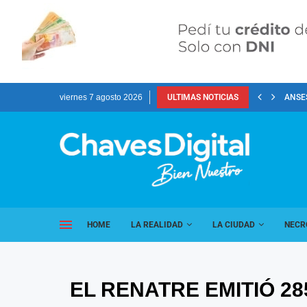
viernes 7 agosto 2026
ULTIMAS NOTICIAS
ANSES
HOME
LA REALIDAD
LA CIUDAD
NECR
EL RENATRE EMITIÓ 2