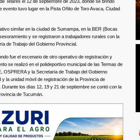
d de Telares el 12 de septiembre de 2023, donde se brindó
te evento tuvo lugar en la Pista Oñito de Toro Avaca, Ciudad
rativo similar en la ciudad de Sumampa, en la BER (Bocas
soramiento y se registraron a trabajadores rurales con la
a de Trabajo del Gobierno Provincial.
do fue el escenario de otro operativo de registración y
vento se realizó en el polideportivo municipal de las Termas de
RE, OSPRERA y la Secretaría de Trabajo del Gobierno
y la unidad móvil de registración de la Provincia de
 Durante los días 12, 19 y 21 de septiembre se contó con la
Provincia de Tucumán.