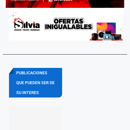
PUBLICACIONES
QUE PUEDEN SER DE
SU INTERES