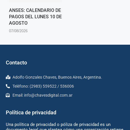
ANSES: CALENDARIO DE
PAGOS DEL LUNES 10 DE
AGOSTO
07/08/2026
Contacto
Adolfo Gonzales Chaves, Buenos Aires, Argentina.
Teléfono: (2983) 559522 / 536006
Email:
info@chavesdigital.com.ar
Política de privacidad
Una política de privacidad o póliza de privacidad es un
documento legal que plantea cómo una organización retiene,