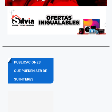
PUBLICACIONES
QUE PUEDEN SER DE
SU INTERES