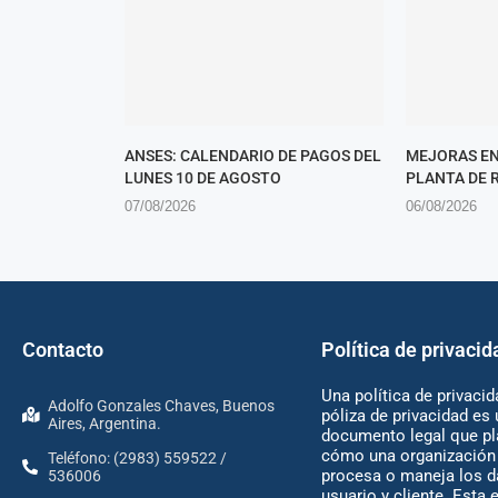
ANSES: CALENDARIO DE PAGOS DEL
MEJORAS EN
LUNES 10 DE AGOSTO
PLANTA DE 
07/08/2026
06/08/2026
Contacto
Política de privacid
Una política de privacid
Adolfo Gonzales Chaves, Buenos
póliza de privacidad es 
Aires, Argentina.
documento legal que pl
cómo una organización 
Teléfono: (2983) 559522 /
procesa o maneja los d
536006
usuario y cliente. Esta 