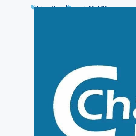
Interes General
agosto 30, 2018