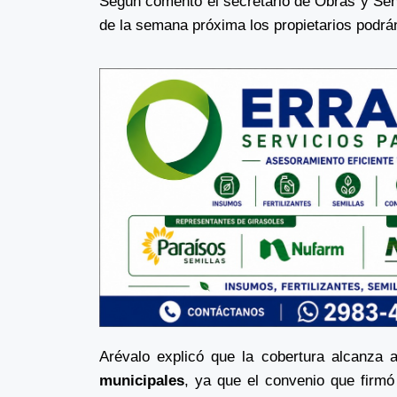
Según comentó el secretario de Obras y Serv
de la semana próxima los propietarios podrán 
Arévalo explicó que la cobertura alcanza 
municipales
, ya que el convenio que firmó