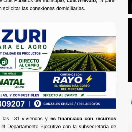
icios Públicos del municipio,
Luis Arévalo
, a partir
solicitar las conexiones domiciliarias.
a las 131 viviendas y
es financiada con recursos
 el Departamento Ejecutivo con la subsecretaria de