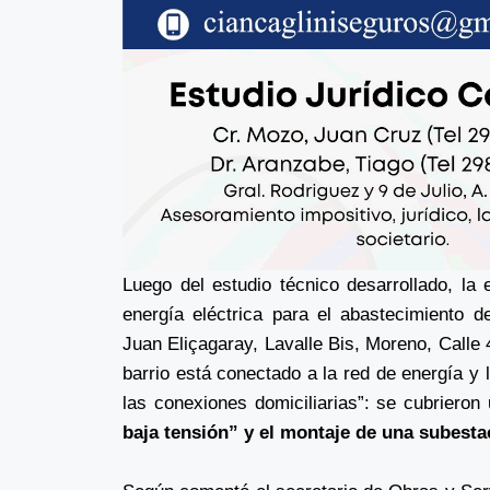
Luego del estudio técnico desarrollado, la
energía eléctrica para el abastecimiento de
Juan Eliçagaray, Lavalle Bis, Moreno, Call
barrio está conectado a la red de energía y l
las conexiones domiciliarias”: se cubriero
baja tensión” y el montaje de una subesta