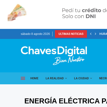
sábado 8 agosto 2026
ULTIMAS NOTICIAS
HURA
HOME
LA REALIDAD
LA CIUDAD
NECR
ENERGÍA ELÉCTRICA P