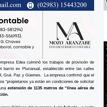
 empresa Edea culminó los trabajos de provisión de
l barrio ex Plurianual, establecido entre las calles
e 4, Gral. Paz y Güemes. La empresa confirmó que el
os “propietarios ya están en condiciones de solicitar
n una
extensión de 1135 metros de “línea aérea de
ción.