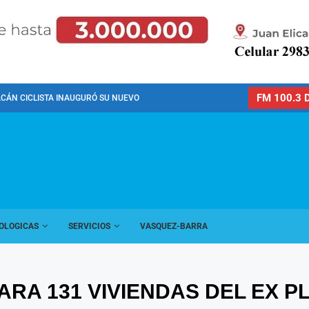
FM 100.3 D
CÁN CICLISTA INAUGURÓ SU NUEVO PREDIO PARA LA...
OLOGICAS
SERVICIOS
VASQUEZ-BARRA
ARA 131 VIVIENDAS DEL EX 