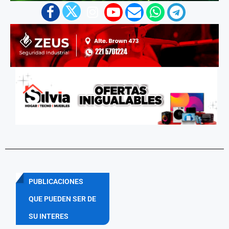
PUBLICACIONES
QUE PUEDEN SER DE
SU INTERES