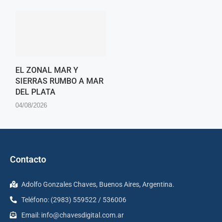
EL ZONAL MAR Y
SIERRAS RUMBO A MAR
DEL PLATA
04/08/2026
Contacto
Adolfo Gonzales Chaves, Buenos Aires, Argentina.
Teléfono: (2983) 559522 / 536006
Email:
info@chavesdigital.com.ar