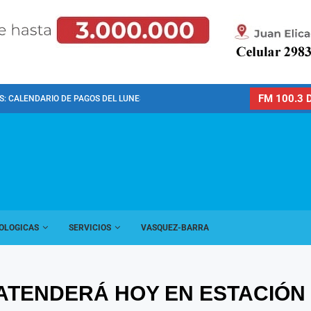
FM 100.3 D
: CALENDARIO DE PAGOS DEL LUNES 10 DE...
OLOGICAS
SERVICIOS
VASQUEZ-BARRA
 ATENDERÁ HOY EN ESTACIÓN