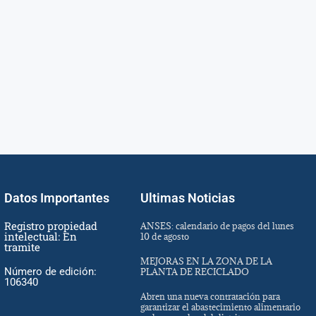
Datos Importantes
Ultimas Noticias
Registro propiedad
ANSES: calendario de pagos del lunes
intelectual: En
10 de agosto
tramite
MEJORAS EN LA ZONA DE LA
Número de edición:
PLANTA DE RECICLADO
106340
Abren una nueva contratación para
garantizar el abastecimiento alimentario