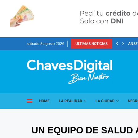
sábado 8 agosto 2026
ULTIMAS NOTICIAS
ANSES
HOME
LA REALIDAD
LA CIUDAD
NECR
UN EQUIPO DE SALUD