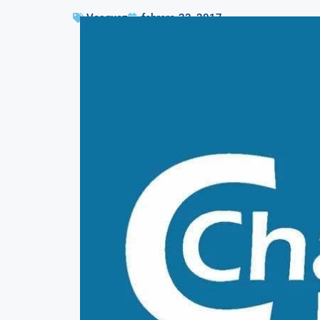
Vasquez
febrero 23, 2017