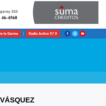
e la Garma
Radio Activa 97.9
 VÁSQUEZ