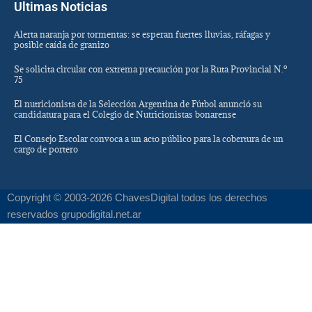
Ultimas Noticias
Alerta naranja por tormentas: se esperan fuertes lluvias, ráfagas y
posible caída de granizo
Se solicita circular con extrema precaución por la Ruta Provincial N.º
75
El nutricionista de la Selección Argentina de Fútbol anunció su
candidatura para el Colegio de Nutricionistas bonarense
El Consejo Escolar convoca a un acto público para la cobertura de un
cargo de portero
Copyright © 2003-2026 ChavesDigital todos los derechos
reservados grupodigital.net.ar