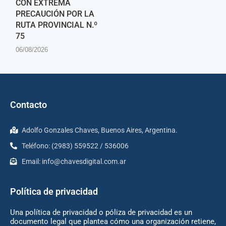
CON EXTREMA
PRECAUCIÓN POR LA
RUTA PROVINCIAL N.º
75
06/08/2026
Contacto
Adolfo Gonzales Chaves, Buenos Aires, Argentina.
Teléfono: (2983) 559522 / 536006
Email:
info@chavesdigital.com.ar
Política de privacidad
Una política de privacidad o póliza de privacidad es un
documento legal que plantea cómo una organización retiene,