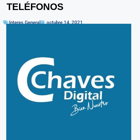
TELÉFONOS
Interes General
octubre 14, 2021