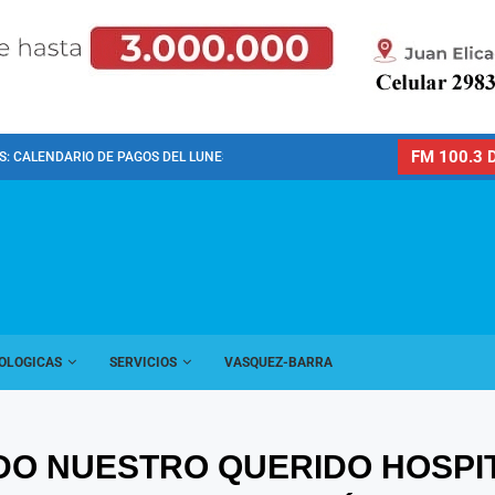
FM 100.3 D
: CALENDARIO DE PAGOS DEL LUNES 10 DE...
OLOGICAS
SERVICIOS
VASQUEZ-BARRA
O NUESTRO QUERIDO HOSPIT