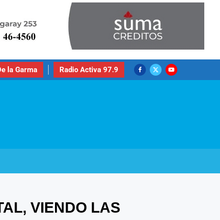
e la Garma
Radio Activa 97.9
AL, VIENDO LAS