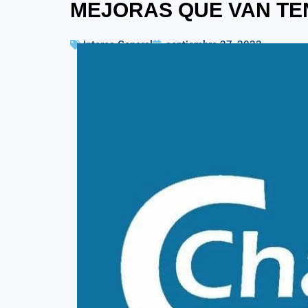
MEJORAS QUE VAN TE
Interes General
septiembre 27, 2023