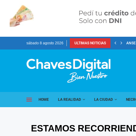
sábado 8 agosto 2026
ULTIMAS NOTICIAS
ANSES
HOME
LA REALIDAD
LA CIUDAD
NECR
ESTAMOS RECORRIEND