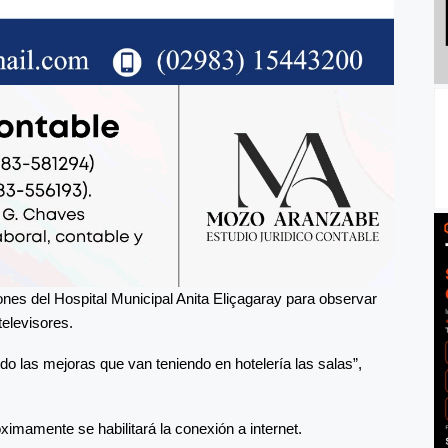
iones del Hospital Municipal Anita Eliçagaray para observar
televisores.
do las mejoras que van teniendo en hotelería las salas”,
ximamente se habilitará la conexión a internet.