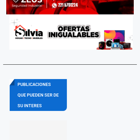
PUBLICACIONES
QUE PUEDEN SER DE
SU INTERES