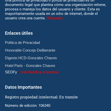
Una política de privacidad o póliza de privacidad es un
documento legal que plantea cómo una organización retiene,
procesa o maneja los datos del usuario y cliente. Esta es
mayoritariamente usada en un sitio de internet, donde el
usuario crea una cuenta.
Wikipedia
Enlaces útiles
Política de Privacidad
Honorable Concejo Deliberante
Digesto HCD-Gonzales Chaves
Hotel Paris - Gonzales Chaves
SEOFy
-
Link Building Argentina
Datos Importantes
Registro propiedad intelectual: En tramite
Número de edición: 106340