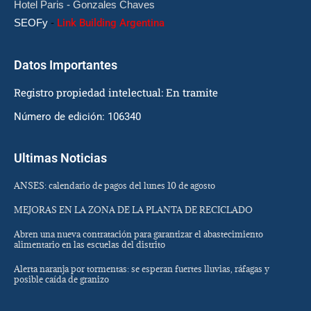
Hotel Paris - Gonzales Chaves
SEOFy
-
Link Building Argentina
Datos Importantes
Registro propiedad intelectual: En tramite
Número de edición: 106340
Ultimas Noticias
ANSES: calendario de pagos del lunes 10 de agosto
MEJORAS EN LA ZONA DE LA PLANTA DE RECICLADO
Abren una nueva contratación para garantizar el abastecimiento
alimentario en las escuelas del distrito
Alerta naranja por tormentas: se esperan fuertes lluvias, ráfagas y
posible caída de granizo