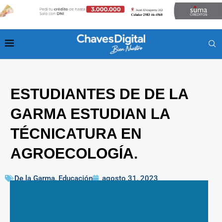
ESTUDIANTES DE DE LA
GARMA ESTUDIAN LA
TÉCNICATURA EN
AGROECOLOGÍA.
De la Garma
,
Educación
agosto 31, 2023