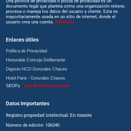
Una política de privacidad o póliza de privacidad es un
documento legal que plantea cómo una organización retiene,
procesa o maneja los datos del usuario y cliente. Esta es
mayoritariamente usada en un sitio de internet, donde el
usuario crea una cuenta.
Wikipedia
Enlaces útiles
Política de Privacidad
Honorable Concejo Deliberante
Digesto HCD-Gonzales Chaves
Hotel Paris - Gonzales Chaves
SEOFy
-
Link Building Argentina
Datos Importantes
Registro propiedad intelectual: En tramite
Número de edición: 106340