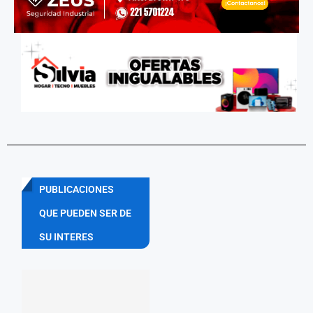
PUBLICACIONES
QUE PUEDEN SER DE
SU INTERES