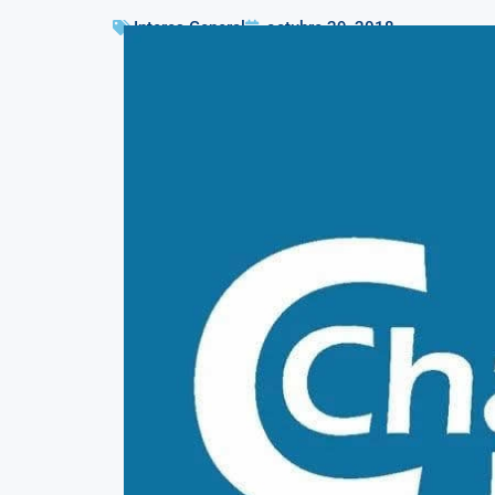
Interes General
octubre 29, 2018