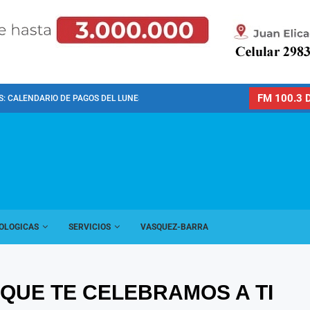
FM 100.3 D
: CALENDARIO DE PAGOS DEL LUNES 10 DE...
OLOGICAS
SERVICIOS
VASQUEZ-BARRA
QUE TE CELEBRAMOS A TI