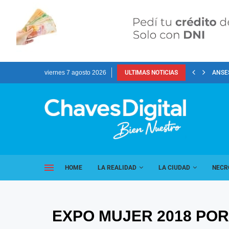
viernes 7 agosto 2026
ULTIMAS NOTICIAS
ANSES
HOME
LA REALIDAD
LA CIUDAD
NECR
EXPO MUJER 2018 POR