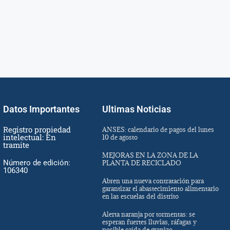
Datos Importantes
Ultimas Noticias
Registro propiedad
ANSES: calendario de pagos del lunes
intelectual: En
10 de agosto
tramite
MEJORAS EN LA ZONA DE LA
Número de edición:
PLANTA DE RECICLADO
106340
Abren una nueva contratación para
garantizar el abastecimiento alimentario
en las escuelas del distrito
Alerta naranja por tormentas: se
esperan fuertes lluvias, ráfagas y
posible caída de granizo