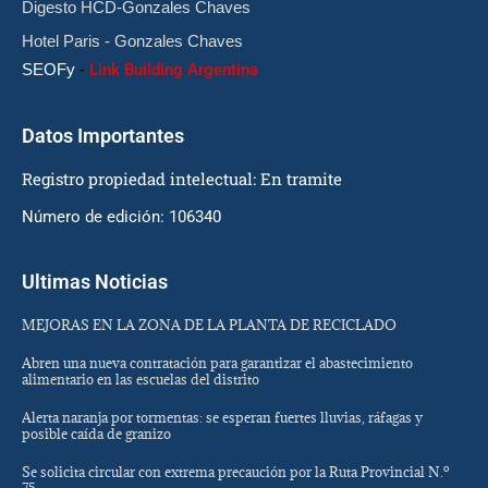
Digesto HCD-Gonzales Chaves
Hotel Paris - Gonzales Chaves
SEOFy
-
Link Building Argentina
Datos Importantes
Registro propiedad intelectual: En tramite
Número de edición: 106340
Ultimas Noticias
MEJORAS EN LA ZONA DE LA PLANTA DE RECICLADO
Abren una nueva contratación para garantizar el abastecimiento
alimentario en las escuelas del distrito
Alerta naranja por tormentas: se esperan fuertes lluvias, ráfagas y
posible caída de granizo
Se solicita circular con extrema precaución por la Ruta Provincial N.º