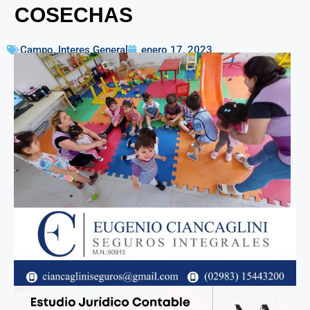
COSECHAS
Campo
,
Interes General
enero 17, 2023