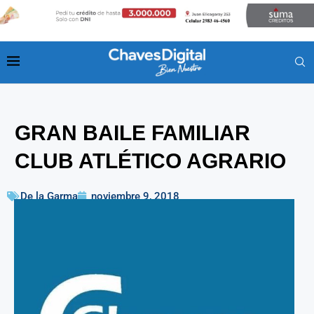
GRAN BAILE FAMILIAR
CLUB ATLÉTICO AGRARIO
De la Garma
noviembre 9, 2018