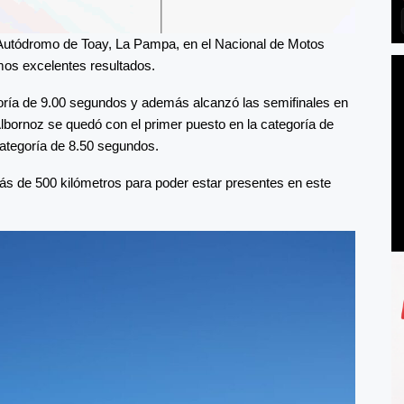
Autódromo de Toay, La Pampa, en el Nacional de Motos
os excelentes resultados.
goría de 9.00 segundos y además alcanzó las semifinales en
Albornoz se quedó con el primer puesto en la categoría de
categoría de 8.50 segundos.
ás de 500 kilómetros para poder estar presentes en este