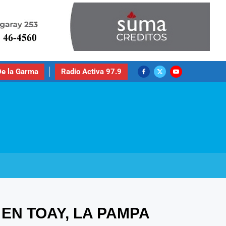
e la Garma
Radio Activa 97.9
EN TOAY, LA PAMPA