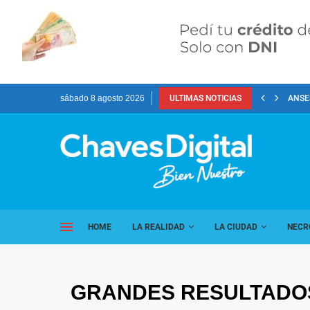
sábado 8 agosto 2026
ULTIMAS NOTICIAS
ANSES
HOME
LA REALIDAD
LA CIUDAD
NECR
GRANDES RESULTADOS 