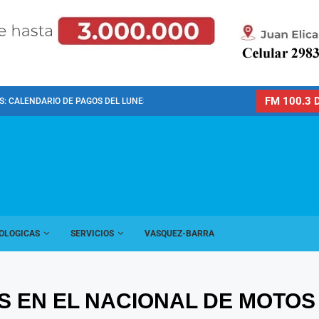
FM 100.3 D
: CALENDARIO DE PAGOS DEL LUNES 10 DE...
OLOGICAS
SERVICIOS
VASQUEZ-BARRA
EN EL NACIONAL DE MOTOS 