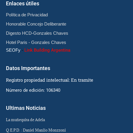
Enlaces útiles
Política de Privacidad
Honorable Concejo Deliberante
Digesto HCD-Gonzales Chaves
Hotel Paris - Gonzales Chaves
SEOFy
-
Link Building Argentina
Datos Importantes
Registro propiedad intelectual: En tramite
Número de edición: 106340
Ultimas Noticias
La muñequita de Adela
Q.E.P.D. : Daniel Manlio Monzzoni