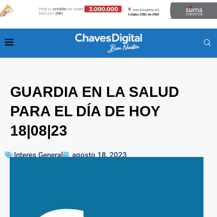
GUARDIA EN LA SALUD
PARA EL DÍA DE HOY
18|08|23
Interes General
agosto 18, 2023