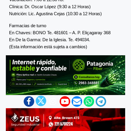
Clínica: Dr. Oscar López (9:30 a 12 Horas)
Nutrición: Lic. Agustina Cejas (10:30 a 12 Horas)
Farmacias de turno
En Chaves: BONO Te. 481601 – A. P. Eliçagaray 368
En De la Garma: De la Iglesia. Te. 494034.
(Esta información está sujeta a cambios)