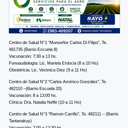
Centro de Salud N°1 “Monseñor Carlos Di Filipo”, Te.
481735 (Barrio Escuela 8)
Vacunación: 7:30 a 13 hs.
Fonoaudiología: Lic. Mariela Erdocia (8 a 10 Hs)
Obstetricia: Lic. Verónica Diez (9 a 11 Hs)
Centro de Salud N°2 “Carlos Américo González”, Te.
482110 –(Barrio Escuela 20)
Vacunación: 8 a 13:00 hs.
Clínica: Dra. Natalia Neffe (10 a 11 Hs)
Centro de Salud N°3 “Ramon Carrillo”, Te. 482111 – (Barrio
Tantanakuy)
Vacunación: 7:00 a 12:30 hs.