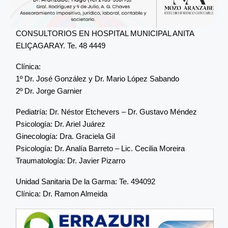
CONSULTORIOS EN HOSPITAL MUNICIPAL ANITA
ELIÇAGARAY. Te. 48 4449
Clínica:
1º Dr. José González y Dr. Mario López Sabando
2º Dr. Jorge Garnier
Pediatría: Dr. Néstor Etchevers – Dr. Gustavo Méndez
Psicología: Dr. Ariel Juárez
Ginecología: Dra. Graciela Gil
Psicología: Dr. Analía Barreto – Lic. Cecilia Moreira
Traumatología: Dr. Javier Pizarro
Unidad Sanitaria De la Garma: Te. 494092
Clínica: Dr. Ramon Almeida