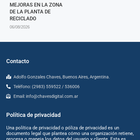
MEJORAS EN LA ZONA
DE LA PLANTA DE
RECICLADO
06/08/2026
Contacto
Adolfo Gonzales Chaves, Buenos Aires, Argentina.
Teléfono: (2983) 559522 / 536006
Email:
info@chavesdigital.com.ar
Política de privacidad
Una política de privacidad o póliza de privacidad es un
documento legal que plantea cómo una organización retiene,
procesa o maneja los datos del usuario y cliente. Esta es