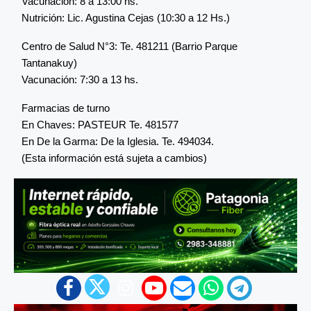
Vacunación: 8 a 13:00 hs.
Nutrición: Lic. Agustina Cejas (10:30 a 12 Hs.)
Centro de Salud N°3: Te. 481211 (Barrio Parque
Tantanakuy)
Vacunación: 7:30 a 13 hs.
Farmacias de turno
En Chaves: PASTEUR Te. 481577
En De la Garma: De la Iglesia. Te. 494034.
(Esta información está sujeta a cambios)