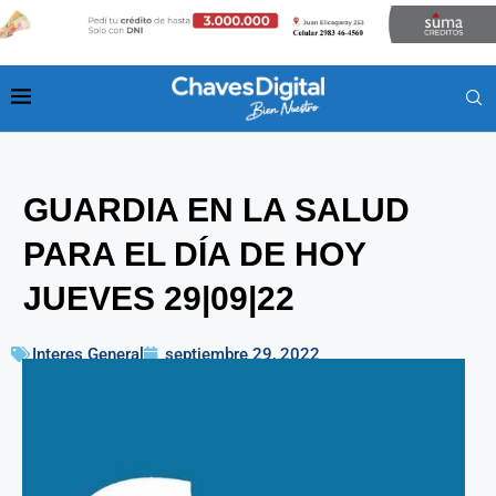
GUARDIA EN LA SALUD
PARA EL DÍA DE HOY
JUEVES 29|09|22
Interes General
septiembre 29, 2022