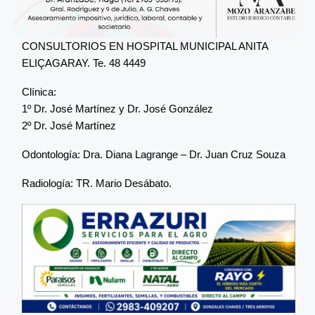
CONSULTORIOS EN HOSPITAL MUNICIPAL ANITA
ELIÇAGARAY. Te. 48 4449
Clínica:
1º Dr. José Martínez y Dr. José González
2º Dr. José Martínez
Odontología: Dra. Diana Lagrange – Dr. Juan Cruz Souza
Radiología: TR. Mario Desábato.