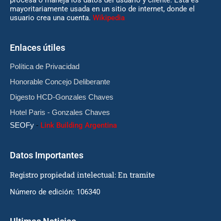
procesa o maneja los datos del usuario y cliente. Esta es
mayoritariamente usada en un sitio de internet, donde el
usuario crea una cuenta.
Wikipedia
Enlaces útiles
Política de Privacidad
Honorable Concejo Deliberante
Digesto HCD-Gonzales Chaves
Hotel Paris - Gonzales Chaves
SEOFy
-
Link Building Argentina
Datos Importantes
Registro propiedad intelectual: En tramite
Número de edición: 106340