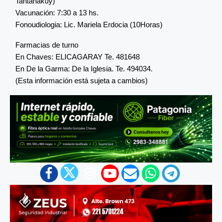
Tantanakuy)
Vacunación: 7:30 a 13 hs.
Fonoudiologia: Lic. Mariela Erdocia (10Horas)
Farmacias de turno
En Chaves: ELICAGARAY Te. 481648
En De la Garma: De la Iglesia. Te. 494034.
(Esta información está sujeta a cambios)