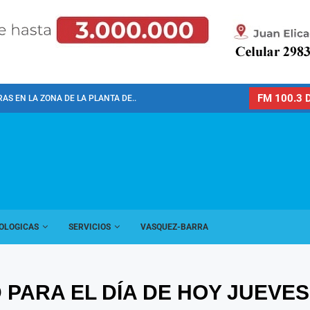
FM 100.3 D
AS EN LA ZONA DE LA PLANTA DE...
OLOGICAS
SERVICIOS
VASQUEZ-BARRA
PARA EL DÍA DE HOY JUEVES 