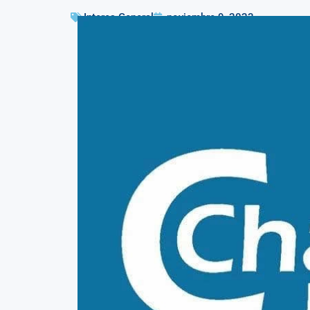
Interes General
noviembre 9, 2023