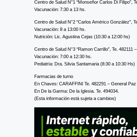
Centro de Salud N°1 “Monseñor Carlos Di Filipo”, T
Vacunación: 7:30 a 13 hs.
Centro de Salud N°2 “Carlos Américo González”, Te
Vacunación: 8 a 13:00 hs.
Nutrición: Lic. Agustina Cejas (10:30 a 12:00 hs)
Centro de Salud N°3 “Ramon Carrillo”, Te. 482111 –
Vacunación: 7:00 a 12:30 hs.
Pediatría: Dra. Silvia Santamaria (8:30 a 10:30 Hs)
Farmacias de turno
En Chaves: CARAFFINI Te. 482291 – General Paz
En De la Garma: De la Iglesia. Te. 494034.
(Esta información está sujeta a cambios)