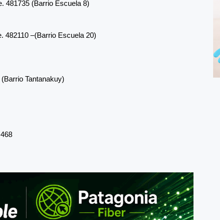
e. 481735 (Barrio Escuela 8)
. 482110 –(Barrio Escuela 20)
 (Barrio Tantanakuy)
 468