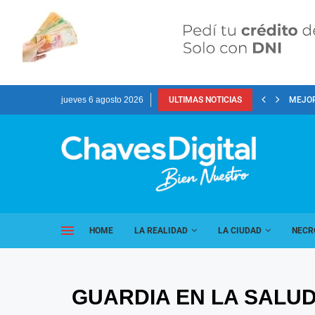
jueves 6 agosto 2026
ULTIMAS NOTICIAS
MEJOR
HOME
LA REALIDAD
LA CIUDAD
NECR
GUARDIA EN LA SALUD 