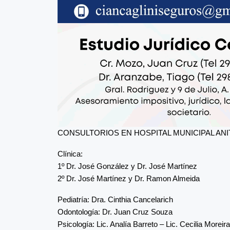
CONSULTORIOS EN HOSPITAL MUNICIPAL ANITA
Clínica:
1º Dr. José González y Dr. José Martínez
2º Dr. José Martínez y Dr. Ramon Almeida
Pediatría: Dra. Cinthia Cancelarich
Odontología: Dr. Juan Cruz Souza
Psicología: Lic. Analía Barreto – Lic. Cecilia Moreira