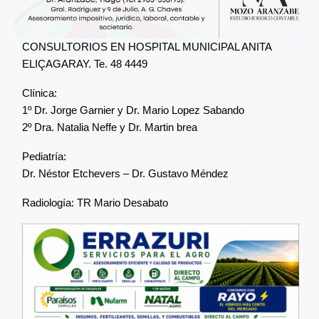
CONSULTORIOS EN HOSPITAL MUNICIPAL ANITA
ELIÇAGARAY. Te. 48 4449
Clínica:
1º Dr. Jorge Garnier y Dr. Mario Lopez Sabando
2º Dra. Natalia Neffe y Dr. Martin brea
Pediatría:
Dr. Néstor Etchevers – Dr. Gustavo Méndez
Radiología: TR Mario Desabato