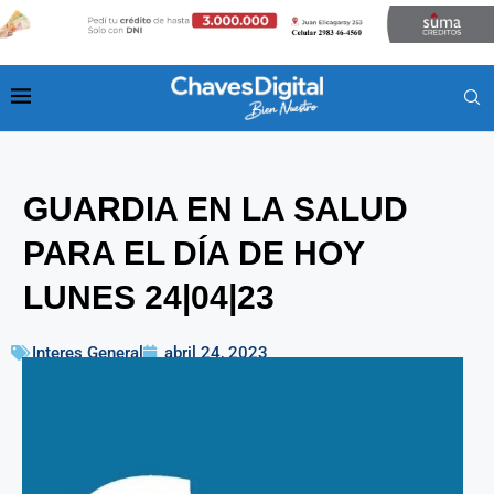
GUARDIA EN LA SALUD
PARA EL DÍA DE HOY
LUNES 24|04|23
Interes General
abril 24, 2023