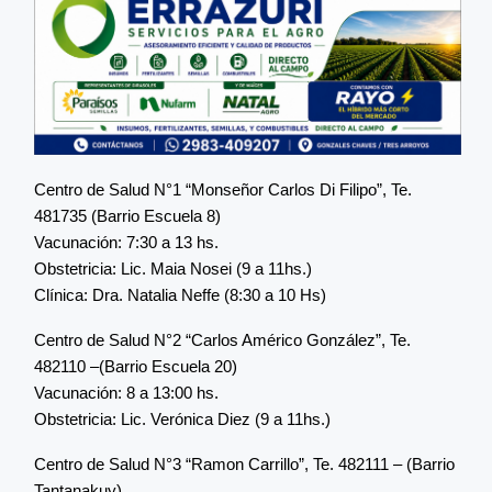
Centro de Salud N°1 “Monseñor Carlos Di Filipo”, Te.
481735 (Barrio Escuela 8)
Vacunación: 7:30 a 13 hs.
Obstetricia: Lic. Maia Nosei (9 a 11hs.)
Clínica: Dra. Natalia Neffe (8:30 a 10 Hs)
Centro de Salud N°2 “Carlos Américo González”, Te.
482110 –(Barrio Escuela 20)
Vacunación: 8 a 13:00 hs.
Obstetricia: Lic. Verónica Diez (9 a 11hs.)
Centro de Salud N°3 “Ramon Carrillo”, Te. 482111 – (Barrio
Tantanakuy)