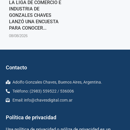
LA LIGA DE COMERCIO E
INDUSTRIA DE
GONZALES CHAVES
LANZÓ UNA ENCUESTA
PARA CONOCER...
08/08/2026
Contacto
Adolfo Gonzales Chaves, Buenos Aires, Argentina.
Teléfono: (2983) 559522 / 536006
Email:
info@chavesdigital.com.ar
Política de privacidad
Una política de privacidad o póliza de privacidad es un