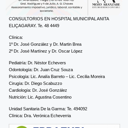
CONSULTORIOS EN HOSPITAL MUNICIPAL ANITA
ELIÇAGARAY. Te. 48 4449
Clínica:
1º Dr. José González y Dr. Martin Brea
2º Dr. José Martínez y Dr. Oscar López
Pediatría: Dr. Néstor Echevers
Odontología: Dr. Juan Cruz Souza
Psicología: Lic. Analía Barreto – Lic. Cecilia Moreira
Cirugía: Dr. Diego Scabuzzo
Cardiología: Dr. José González
Nutrición: Lic. Agustina Cosentino
Unidad Sanitaria De la Garma: Te. 494092
Clínica: Dra. Verónica Echeverria