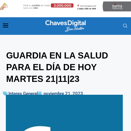
GUARDIA EN LA SALUD
PARA EL DÍA DE HOY
MARTES 21|11|23
Interes General
noviembre 21, 2023