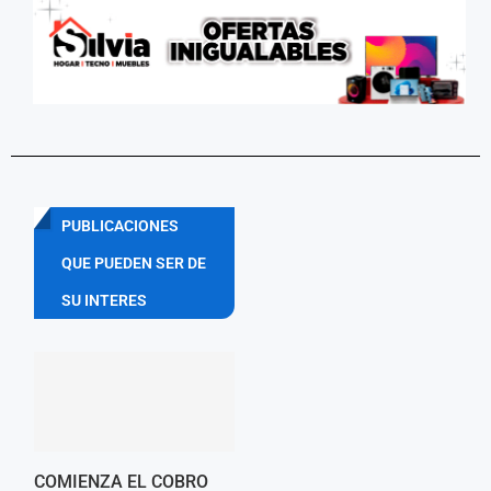
PUBLICACIONES
QUE PUEDEN SER DE
SU INTERES
COMIENZA EL COBRO