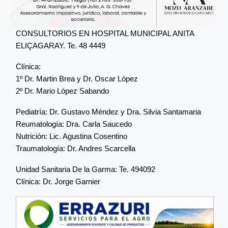
CONSULTORIOS EN HOSPITAL MUNICIPAL ANITA
ELIÇAGARAY. Te. 48 4449
Clínica:
1º Dr. Martin Brea y Dr. Oscar López
2º Dr. Mario López Sabando
Pediatría: Dr. Gustavo Méndez y Dra. Silvia Santamaria
Reumatología: Dra. Carla Saucedo
Nutrición: Lic. Agustina Cosentino
Traumatología: Dr. Andres Scarcella
Unidad Sanitaria De la Garma: Te. 494092
Clínica: Dr. Jorge Garnier