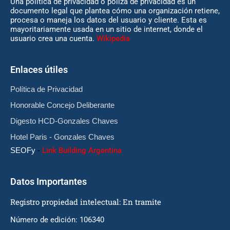
Una política de privacidad o póliza de privacidad es un
documento legal que plantea cómo una organización retiene,
procesa o maneja los datos del usuario y cliente. Esta es
mayoritariamente usada en un sitio de internet, donde el
usuario crea una cuenta.
Wikipedia
Enlaces útiles
Política de Privacidad
Honorable Concejo Deliberante
Digesto HCD-Gonzales Chaves
Hotel Paris - Gonzales Chaves
SEOFy
-
Link Building Argentina
Datos Importantes
Registro propiedad intelectual: En tramite
Número de edición: 106340