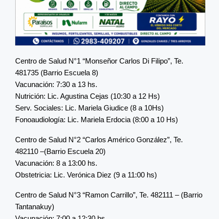
Centro de Salud N°1 “Monseñor Carlos Di Filipo”, Te.
481735 (Barrio Escuela 8)
Vacunación: 7:30 a 13 hs.
Nutrición: Lic. Agustina Cejas (10:30 a 12 Hs)
Serv. Sociales: Lic. Mariela Giudice (8 a 10Hs)
Fonoaudiología: Lic. Mariela Erdocia (8:00 a 10 Hs)
Centro de Salud N°2 “Carlos Américo González”, Te.
482110 –(Barrio Escuela 20)
Vacunación: 8 a 13:00 hs.
Obstetricia: Lic. Verónica Diez (9 a 11:00 hs)
Centro de Salud N°3 “Ramon Carrillo”, Te. 482111 – (Barrio
Tantanakuy)
Vacunación: 7:00 a 12:30 hs.