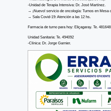
-Unidad de Terapia Intensiva: Dr. José Martínez.
→ ¡Nuevo! servicio de oncología: Turnos en Mesa d
→ Sala Covid-19: Atención a las 12 hs.
Farmacia de turno para hoy: Eliçagaray. Te. 481648
Unidad Sanitaria: Te. 494092
-Clínica: Dr. Jorge Garnier.