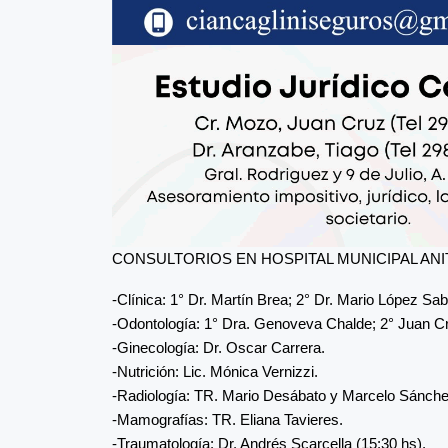
CONSULTORIOS EN HOSPITAL MUNICIPAL ANITA
-Clínica: 1° Dr. Martín Brea; 2° Dr. Mario López Sa
-Odontología: 1° Dra. Genoveva Chalde; 2° Juan C
-Ginecología: Dr. Oscar Carrera.
-Nutrición: Lic. Mónica Vernizzi.
-Radiología: TR. Mario Desábato y Marcelo Sánche
-Mamografías: TR. Eliana Tavieres.
-Traumatología: Dr. Andrés Scarcella (15:30 hs).