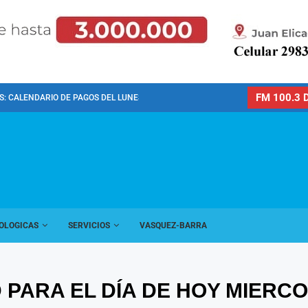
FM 100.3 D
: CALENDARIO DE PAGOS DEL LUNES 10 DE...
OLOGICAS
SERVICIOS
VASQUEZ-BARRA
 PARA EL DÍA DE HOY MIERC