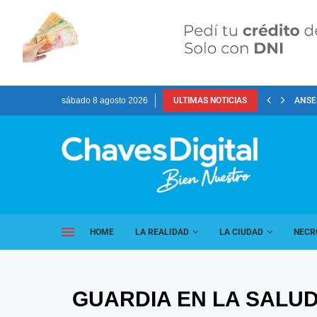
sábado 8 agosto 2026
ULTIMAS NOTICIAS
ANSES
HOME
LA REALIDAD
LA CIUDAD
NECR
GUARDIA EN LA SALUD