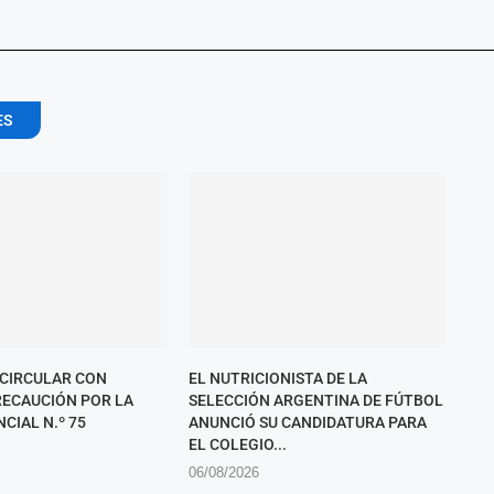
ES
 CIRCULAR CON
EL NUTRICIONISTA DE LA
ECAUCIÓN POR LA
SELECCIÓN ARGENTINA DE FÚTBOL
CIAL N.º 75
ANUNCIÓ SU CANDIDATURA PARA
EL COLEGIO...
06/08/2026