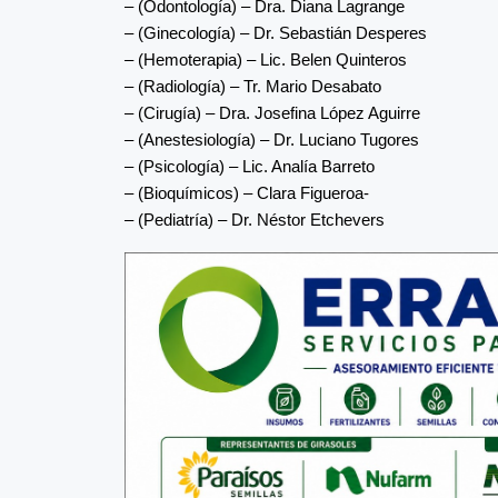
– (Odontología) – Dra. Diana Lagrange
– (Ginecología) – Dr. Sebastián Desperes
– (Hemoterapia) – Lic. Belen Quinteros
– (Radiología) – Tr. Mario Desabato
– (Cirugía) – Dra. Josefina López Aguirre
– (Anestesiología) – Dr. Luciano Tugores
– (Psicología) – Lic. Analía Barreto
– (Bioquímicos) – Clara Figueroa-
– (Pediatría) – Dr. Néstor Etchevers