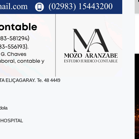
 ELIÇAGARAY. Te. 48 4449
dola
 HOSPITAL