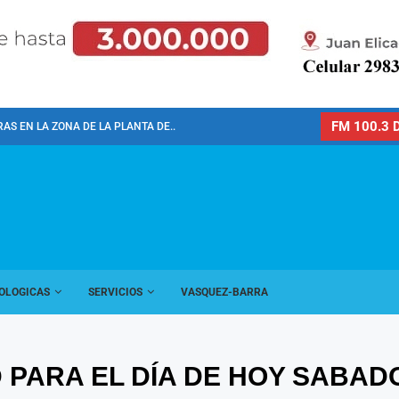
FM 100.3 D
AS EN LA ZONA DE LA PLANTA DE...
OLOGICAS
SERVICIOS
VASQUEZ-BARRA
PARA EL DÍA DE HOY SABADO 