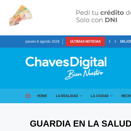
jueves 6 agosto 2026
ULTIMAS NOTICIAS
MEJOR
HOME
LA REALIDAD
LA CIUDAD
NECR
GUARDIA EN LA SALUD 