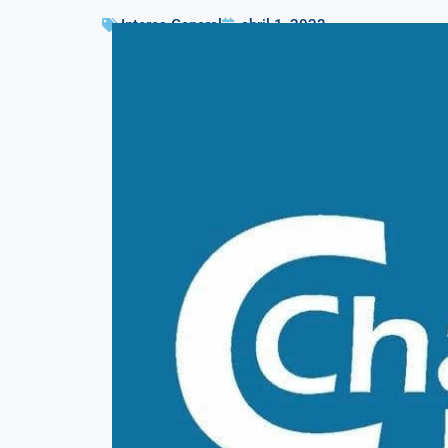
Interes General
abril 1, 2023