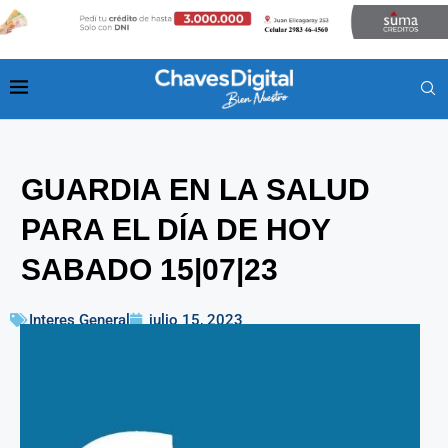
GUARDIA EN LA SALUD
PARA EL DÍA DE HOY
SABADO 15|07|23
Interes General
julio 15, 2023