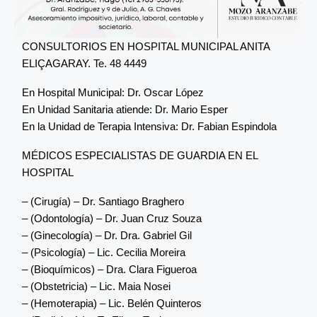
CONSULTORIOS EN HOSPITAL MUNICIPAL ANITA
ELIÇAGARAY. Te. 48 4449
En Hospital Municipal: Dr. Oscar López
En Unidad Sanitaria atiende: Dr. Mario Esper
En la Unidad de Terapia Intensiva: Dr. Fabian Espindola
MÉDICOS ESPECIALISTAS DE GUARDIA EN EL
HOSPITAL
– (Cirugía) – Dr. Santiago Braghero
– (Odontología) – Dr. Juan Cruz Souza
– (Ginecología) – Dr. Dra. Gabriel Gil
– (Psicología) – Lic. Cecilia Moreira
– (Bioquímicos) – Dra. Clara Figueroa
– (Obstetricia) – Lic. Maia Nosei
– (Hemoterapia) – Lic. Belén Quinteros