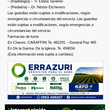
– (Radiología) – Tr. Eliana Tavieres
– (Pediatría) – Dr. Néstor Etchevers
Las guardias están sujetas a modificaciones, según
emergencias o circunstancias del servicio. Las guardias
están sujetas a modificaciones, según emergencias o
circunstancias del servicio.
Farmacias de turno
En Chaves: CARAFFINI Te. 482291 – General Paz 465
En De la Garma: De la Iglesia. Te. 494034.
(Esta información está sujeta a cambios)