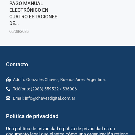
PAGO MANUAL
ELECTRÓNICO EN
CUATRO ESTACIONES
DE...
05/08/2026
Contacto
Adolfo Gonzales Chaves, Buenos Aires, Argentina.
Teléfono: (2983) 559522 / 536006
Email:
info@chavesdigital.com.ar
Política de privacidad
Una política de privacidad o póliza de privacidad es un
documento legal que plantea cómo una organización retiene,