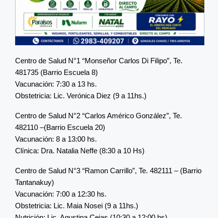
Centro de Salud N°1 “Monseñor Carlos Di Filipo”, Te.
481735 (Barrio Escuela 8)
Vacunación: 7:30 a 13 hs.
Obstetricia: Lic. Verónica Diez (9 a 11hs.)
Centro de Salud N°2 “Carlos Américo González”, Te.
482110 –(Barrio Escuela 20)
Vacunación: 8 a 13:00 hs.
Clínica: Dra. Natalia Neffe (8:30 a 10 Hs)
Centro de Salud N°3 “Ramon Carrillo”, Te. 482111 – (Barrio
Tantanakuy)
Vacunación: 7:00 a 12:30 hs.
Obstetricia: Lic. Maia Nosei (9 a 11hs.)
Nutrición: Lic. Agustina Cejas (10:30 a 12:00 hs)