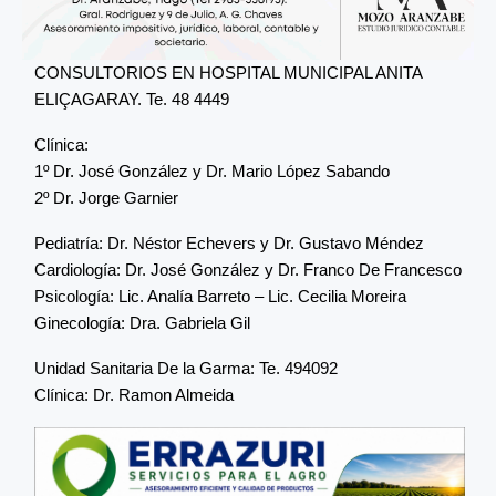
CONSULTORIOS EN HOSPITAL MUNICIPAL ANITA
ELIÇAGARAY. Te. 48 4449
Clínica:
1º Dr. José González y Dr. Mario López Sabando
2º Dr. Jorge Garnier
Pediatría: Dr. Néstor Echevers y Dr. Gustavo Méndez
Cardiología: Dr. José González y Dr. Franco De Francesco
Psicología: Lic. Analía Barreto – Lic. Cecilia Moreira
Ginecología: Dra. Gabriela Gil
Unidad Sanitaria De la Garma: Te. 494092
Clínica: Dr. Ramon Almeida