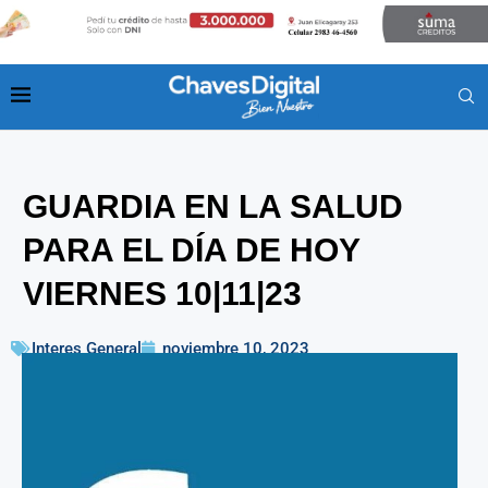
GUARDIA EN LA SALUD
PARA EL DÍA DE HOY
VIERNES 10|11|23
Interes General
noviembre 10, 2023