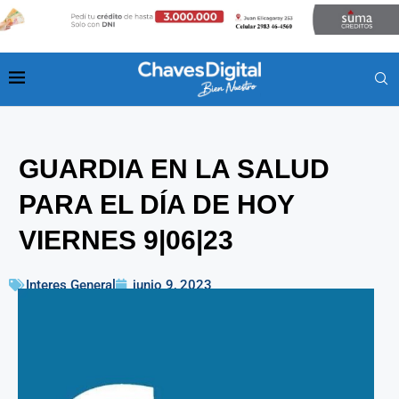
GUARDIA EN LA SALUD
PARA EL DÍA DE HOY
VIERNES 9|06|23
Interes General
junio 9, 2023