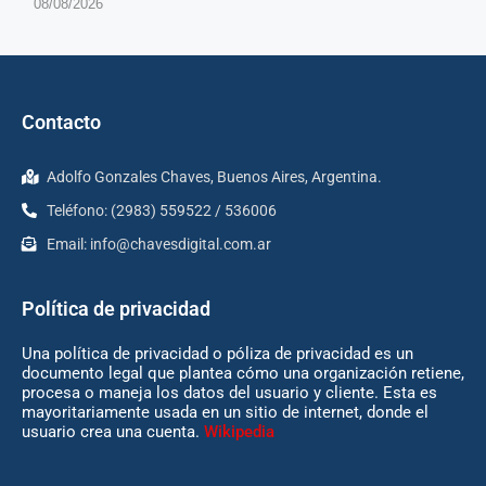
08/08/2026
Contacto
Adolfo Gonzales Chaves, Buenos Aires, Argentina.
Teléfono: (2983) 559522 / 536006
Email:
info@chavesdigital.com.ar
Política de privacidad
Una política de privacidad o póliza de privacidad es un
documento legal que plantea cómo una organización retiene,
procesa o maneja los datos del usuario y cliente. Esta es
mayoritariamente usada en un sitio de internet, donde el
usuario crea una cuenta.
Wikipedia