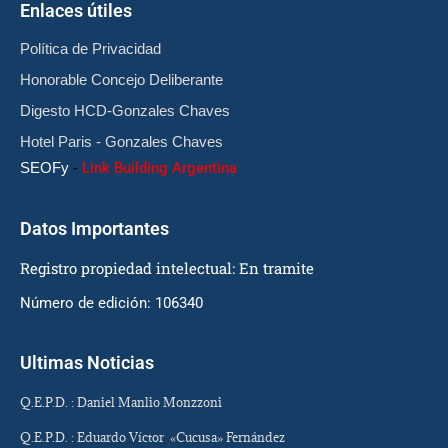
Enlaces útiles
Política de Privacidad
Honorable Concejo Deliberante
Digesto HCD-Gonzales Chaves
Hotel Paris - Gonzales Chaves
SEOFy
-
Link Building Argentina
Datos Importantes
Registro propiedad intelectual: En tramite
Número de edición: 106340
Ultimas Noticias
Q.E.P.D. : Daniel Manlio Monzzoni
Q.E.P.D. : Eduardo Víctor «Cucusa» Fernández