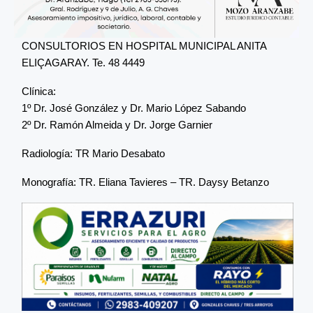
CONSULTORIOS EN HOSPITAL MUNICIPAL ANITA
ELIÇAGARAY. Te. 48 4449
Clínica:
1º Dr. José González y Dr. Mario López Sabando
2º Dr. Ramón Almeida y Dr. Jorge Garnier
Radiología: TR Mario Desabato
Monografía: TR. Eliana Tavieres – TR. Daysy Betanzo