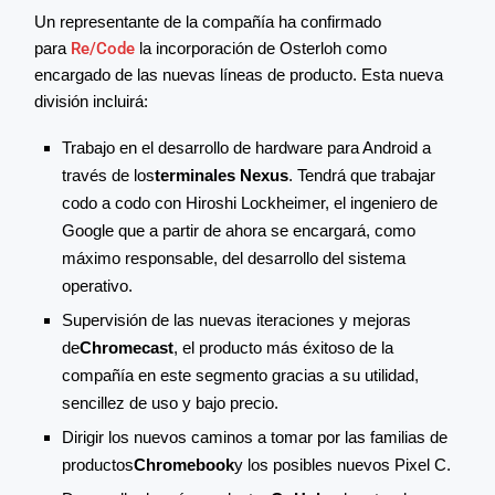
Un representante de la compañía ha confirmado
para
Re/Code
la incorporación de Osterloh como
encargado de las nuevas líneas de producto. Esta nueva
división incluirá:
Trabajo en el desarrollo de hardware para Android a
través de los
terminales Nexus
. Tendrá que trabajar
codo a codo con Hiroshi Lockheimer, el ingeniero de
Google que a partir de ahora se encargará, como
máximo responsable, del desarrollo del sistema
operativo.
Supervisión de las nuevas iteraciones y mejoras
de
Chromecast
, el producto más éxitoso de la
compañía en este segmento gracias a su utilidad,
sencillez de uso y bajo precio.
Dirigir los nuevos caminos a tomar por las familias de
productos
Chromebook
y los posibles nuevos Pixel C.