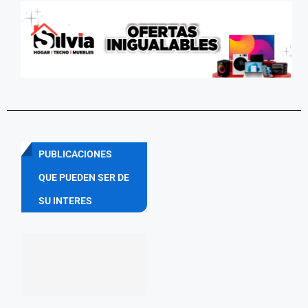
PUBLICACIONES
QUE PUEDEN SER DE
SU INTERES