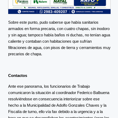
Sobre este punto, pudo saberse que había sanitarios
armados en forma precaria, con cuatro chapas, sin inodoro
y sin agua; tampoco había baños ni duchas, no tenían agua
caliente y contaban con habitaciones que sufrían
filtraciones de agua, con pisos de tierra y cerramientos muy
precarios de chapa.
Contactos
Ante ese panorama, los funcionarios de Trabajo
comunicaron la situación al coordinador Federico Balbuena
resolviéndose en consecuencia interiorizar sobre ese
hecho a la Municipalidad de Adolfo Gonzales Chaves y la
Fiscalía de turno, ello vía fax debido a la urgencia y a la
hora en que se desarrollaban los acontecimientos (eran las