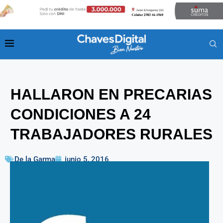
HALLARON EN PRECARIAS
CONDICIONES A 24
TRABAJADORES RURALES
De la Garma
junio 5, 2016