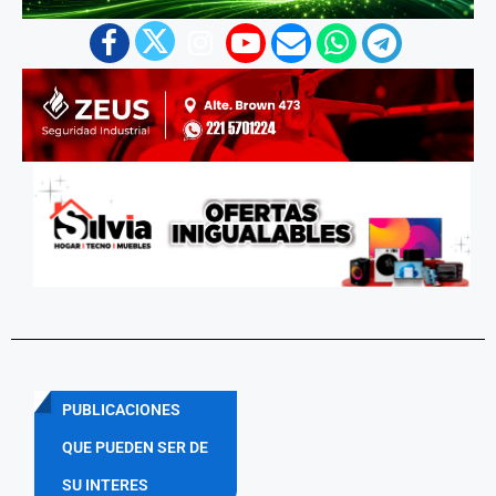
PUBLICACIONES
QUE PUEDEN SER DE
SU INTERES