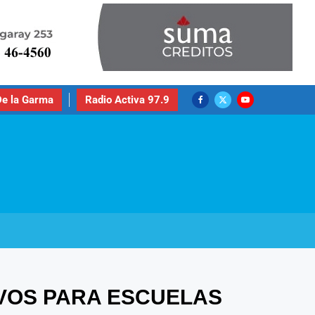
e la Garma
Radio Activa 97.9
VOS PARA ESCUELAS