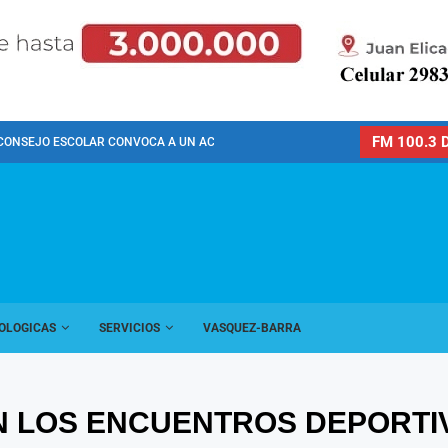
FM 100.3 D
CONSEJO ESCOLAR CONVOCA A UN ACTO PÚBLICO...
OLOGICAS
SERVICIOS
VASQUEZ-BARRA
N LOS ENCUENTROS DEPORTI