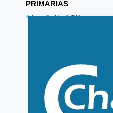
PRIMARIAS
Deportes
octubre 31, 2019