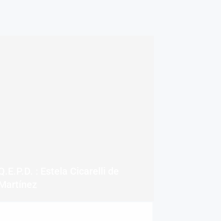
Q.E.P.D. : Estela Cicarelli de
Martínez