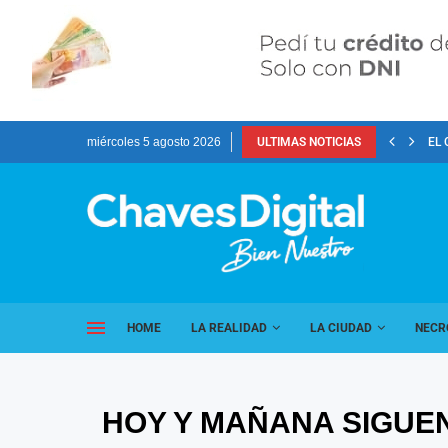
miércoles 5 agosto 2026
ULTIMAS NOTICIAS
EL 
HOME
LA REALIDAD
LA CIUDAD
NECR
HOY Y MAÑANA SIGUE