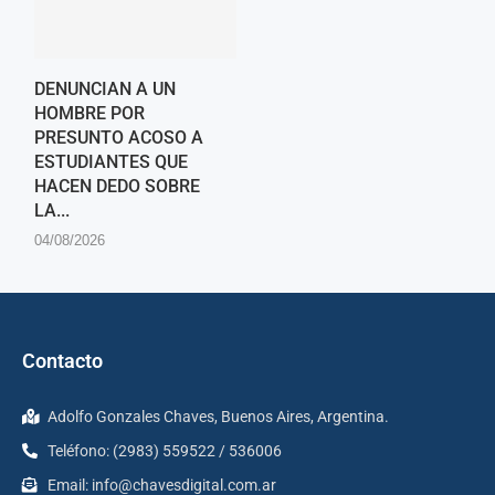
DENUNCIAN A UN
HOMBRE POR
PRESUNTO ACOSO A
ESTUDIANTES QUE
HACEN DEDO SOBRE
LA...
04/08/2026
Contacto
Adolfo Gonzales Chaves, Buenos Aires, Argentina.
Teléfono: (2983) 559522 / 536006
Email:
info@chavesdigital.com.ar