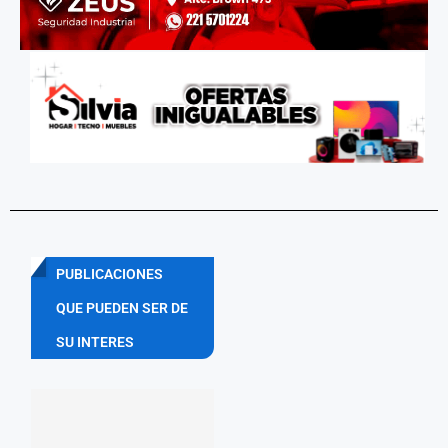
PUBLICACIONES
QUE PUEDEN SER DE
SU INTERES