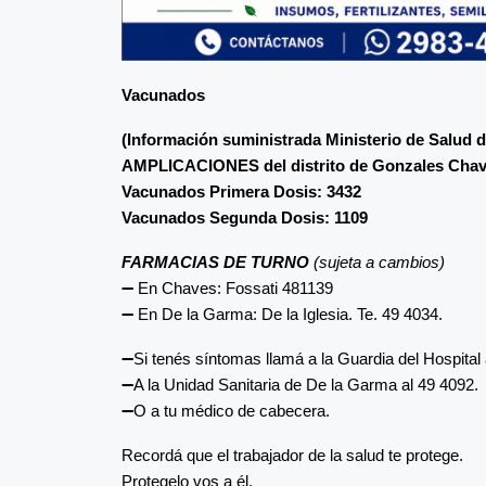
Vacunados
(Información suministrada Ministerio de Salud d
AMPLICACIONES del distrito de Gonzales Chav
Vacunados Primera Dosis: 3432
Vacunados Segunda Dosis: 1109
FARMACIAS DE TURNO
(sujeta a cambios)
➖ En Chaves: Fossati 481139
➖ En De la Garma: De la Iglesia. Te. 49 4034.
➖Si tenés síntomas llamá a la Guardia del Hospital 
➖A la Unidad Sanitaria de De la Garma al 49 4092.
➖O a tu médico de cabecera.
Recordá que el trabajador de la salud te protege.
Protegelo vos a él.