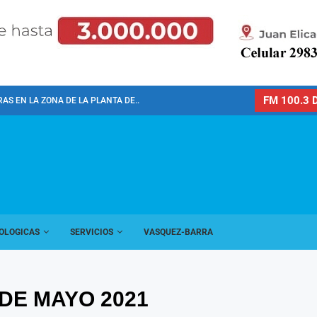
FM 100.3 D
AS EN LA ZONA DE LA PLANTA DE...
OLOGICAS
SERVICIOS
VASQUEZ-BARRA
 DE MAYO 2021