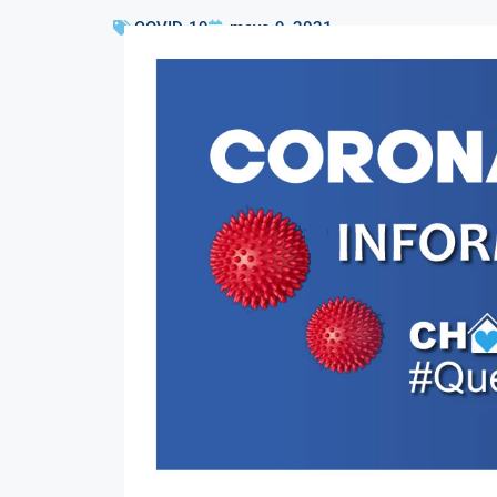
COVID-19
mayo 9, 2021