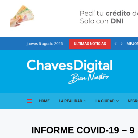
jueves 6 agosto 2026
ULTIMAS NOTICIAS
MEJOR
HOME
LA REALIDAD
LA CIUDAD
NECR
INFORME COVID-19 – 9