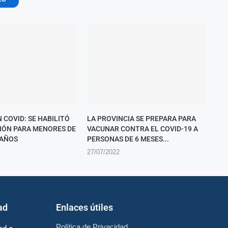
 COVID: SE HABILITÓ
LA PROVINCIA SE PREPARA PARA
CIÓN PARA MENORES DE
VACUNAR CONTRA EL COVID-19 A
 AÑOS
PERSONAS DE 6 MESES...
27/07/2022
ad
Enlaces útiles
Política de Privacidad