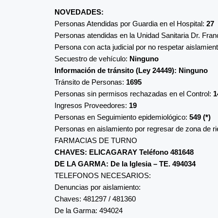
NOVEDADES:
Personas Atendidas por Guardia en el Hospital:
27
Personas atendidas en la Unidad Sanitaria Dr. Fr
Persona con acta judicial por no respetar aislamient
Secuestro de vehículo:
Ninguno
Información de tránsito (Ley 24449): Ninguno
Tránsito de Personas:
1695
Personas sin permisos rechazadas en el Control:
1
Ingresos Proveedores:
19
Personas en Seguimiento epidemiológico:
549 (*)
Personas en aislamiento por regresar de zona de r
FARMACIAS DE TURNO
CHAVES: ELICAGARAY Teléfono 481648
DE LA GARMA: De la Iglesia – TE. 494034
TELEFONOS NECESARIOS:
Denuncias por aislamiento:
Chaves: 481297 / 481360
De la Garma: 494024