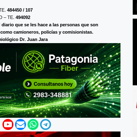
TE.
484450 / 107
 – TE.
494092
l diario que se les hace a las personas que son
 como camioneros, policías y comisionistas.
miológico Dr. Juan Jara