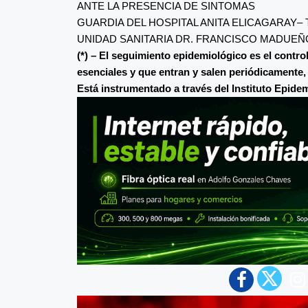
ANTE LA PRESENCIA DE SINTOMAS
GUARDIA DEL HOSPITAL ANITA ELICAGARAY– 
UNIDAD SANITARIA DR. FRANCISCO MADUEÑO
(*) – El seguimiento epidemiológico es el contro
esenciales y que entran y salen periódicamente,
Está instrumentado a través del Instituto Epide