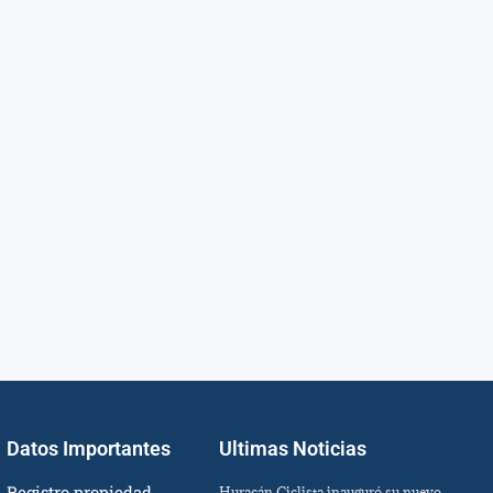
Datos Importantes
Ultimas Noticias
Registro propiedad
Huracán Ciclista inauguró su nuevo