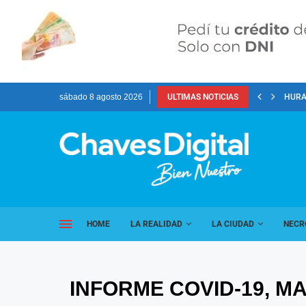
sábado 8 agosto 2026
ULTIMAS NOTICIAS
HURA
HOME
LA REALIDAD
LA CIUDAD
NECR
INFORME COVID-19, MA