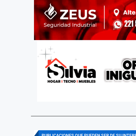
PUBLICACIONES QUE PUEDEN SER DE SU INTER