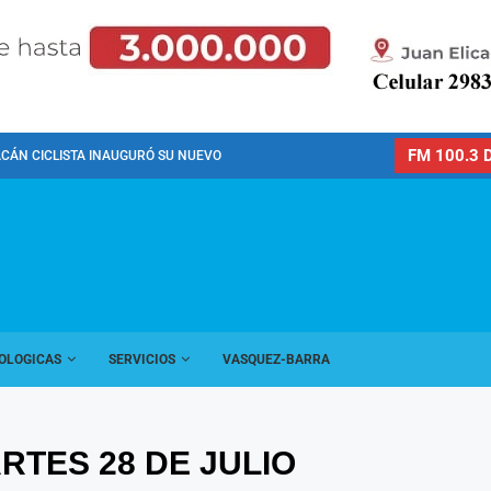
FM 100.3 D
CÁN CICLISTA INAUGURÓ SU NUEVO PREDIO PARA LA...
OLOGICAS
SERVICIOS
VASQUEZ-BARRA
RTES 28 DE JULIO