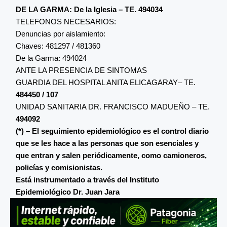
DE LA GARMA: De la Iglesia – TE. 494034
TELEFONOS NECESARIOS:
Denuncias por aislamiento:
Chaves: 481297 / 481360
De la Garma: 494024
ANTE LA PRESENCIA DE SINTOMAS
GUARDIA DEL HOSPITAL ANITA ELICAGARAY– TE.
484450 / 107
UNIDAD SANITARIA DR. FRANCISCO MADUEÑO – TE.
494092
(*) – El seguimiento epidemiológico es el control diario
que se les hace a las personas que son esenciales y
que entran y salen periódicamente, como camioneros,
policías y comisionistas.
Está instrumentado a través del Instituto
Epidemiológico Dr. Juan Jara