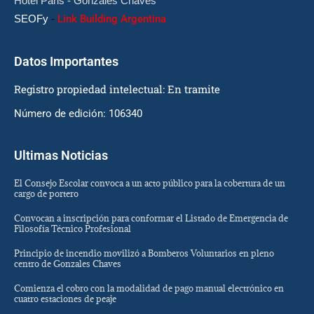
Hotel Paris - Gonzales Chaves
SEOFy
-
Link Building Argentina
Datos Importantes
Registro propiedad intelectual: En tramite
Número de edición: 106340
Ultimas Noticias
El Consejo Escolar convoca a un acto público para la cobertura de un
cargo de portero
Convocan a inscripción para conformar el Listado de Emergencia de
Filosofía Técnico Profesional
Principio de incendio movilizó a Bomberos Voluntarios en pleno
centro de Gonzales Chaves
Comienza el cobro con la modalidad de pago manual electrónico en
cuatro estaciones de peaje