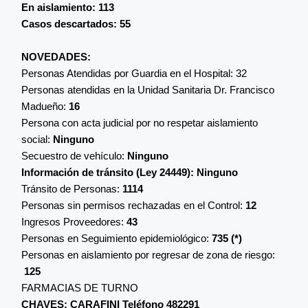
En aislamiento: 113
Casos descartados: 55
NOVEDADES:
Personas Atendidas por Guardia en el Hospital: 32
Personas atendidas en la Unidad Sanitaria Dr. Francisco
Madueño:
16
Persona con acta judicial por no respetar aislamiento
social:
Ninguno
Secuestro de vehículo:
Ninguno
Información de tránsito (Ley 24449): Ninguno
Tránsito de Personas:
1114
Personas sin permisos rechazadas en el Control:
12
Ingresos Proveedores:
43
Personas en Seguimiento epidemiológico:
735 (*)
Personas en aislamiento por regresar de zona de riesgo:
125
FARMACIAS DE TURNO
CHAVES: CARAFINI Teléfono 482291