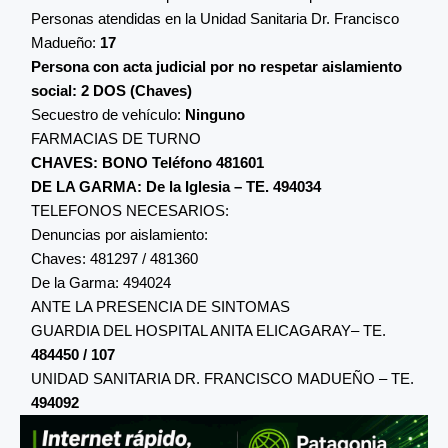
Personas atendidas en la Unidad Sanitaria Dr. Francisco
Madueño:
17
Persona con acta judicial por no respetar aislamiento
social: 2 DOS (Chaves)
Secuestro de vehículo:
Ninguno
FARMACIAS DE TURNO
CHAVES: BONO Teléfono 481601
DE LA GARMA: De la Iglesia – TE. 494034
TELEFONOS NECESARIOS:
Denuncias por aislamiento:
Chaves: 481297 / 481360
De la Garma: 494024
ANTE LA PRESENCIA DE SINTOMAS
GUARDIA DEL HOSPITAL ANITA ELICAGARAY– TE.
484450 / 107
UNIDAD SANITARIA DR. FRANCISCO MADUEÑO – TE.
494092