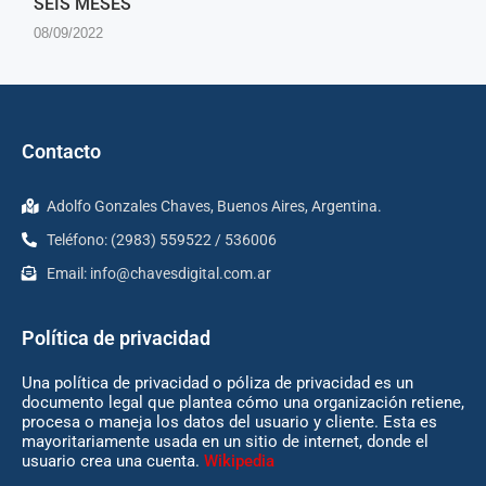
SEIS MESES
08/09/2022
Contacto
Adolfo Gonzales Chaves, Buenos Aires, Argentina.
Teléfono: (2983) 559522 / 536006
Email:
info@chavesdigital.com.ar
Política de privacidad
Una política de privacidad o póliza de privacidad es un
documento legal que plantea cómo una organización retiene,
procesa o maneja los datos del usuario y cliente. Esta es
mayoritariamente usada en un sitio de internet, donde el
usuario crea una cuenta.
Wikipedia