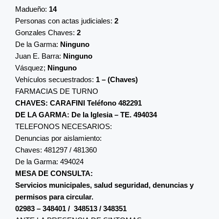
Madueño:
14
Personas con actas judiciales:
2
Gonzales Chaves:
2
De la Garma:
Ninguno
Juan E. Barra:
Ninguno
Vásquez;
Ninguno
Vehículos secuestrados:
1 – (Chaves)
FARMACIAS DE TURNO
CHAVES: CARAFINI Teléfono 482291
DE LA GARMA: De la Iglesia – TE. 494034
TELEFONOS NECESARIOS:
Denuncias por aislamiento:
Chaves: 481297 / 481360
De la Garma: 494024
MESA DE CONSULTA:
Servicios municipales, salud seguridad, denuncias y
permisos para circular.
02983 – 348401 / 348513 / 348351