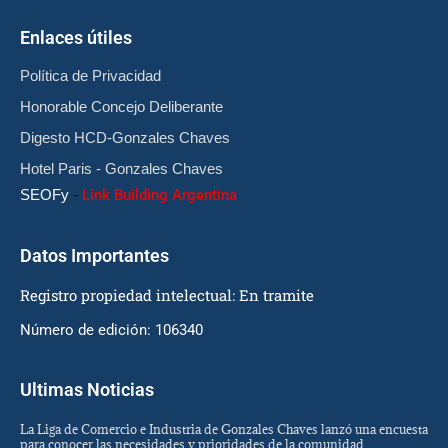
Enlaces útiles
Política de Privacidad
Honorable Concejo Deliberante
Digesto HCD-Gonzales Chaves
Hotel Paris - Gonzales Chaves
SEOFy
-
Link Building Argentina
Datos Importantes
Registro propiedad intelectual: En tramite
Número de edición: 106340
Ultimas Noticias
La Liga de Comercio e Industria de Gonzales Chaves lanzó una encuesta
para conocer las necesidades y prioridades de la comunidad