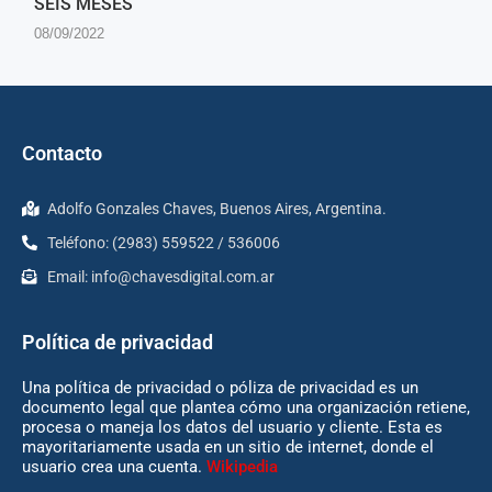
SEIS MESES
08/09/2022
Contacto
Adolfo Gonzales Chaves, Buenos Aires, Argentina.
Teléfono: (2983) 559522 / 536006
Email:
info@chavesdigital.com.ar
Política de privacidad
Una política de privacidad o póliza de privacidad es un
documento legal que plantea cómo una organización retiene,
procesa o maneja los datos del usuario y cliente. Esta es
mayoritariamente usada en un sitio de internet, donde el
usuario crea una cuenta.
Wikipedia