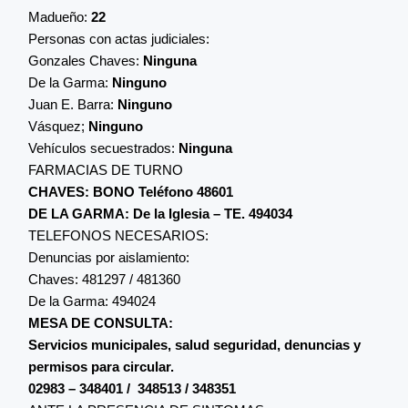
Madueño:
22
Personas con actas judiciales:
Gonzales Chaves:
Ninguna
De la Garma:
Ninguno
Juan E. Barra:
Ninguno
Vásquez;
Ninguno
Vehículos secuestrados:
Ninguna
FARMACIAS DE TURNO
CHAVES: BONO Teléfono 48601
DE LA GARMA: De la Iglesia – TE. 494034
TELEFONOS NECESARIOS:
Denuncias por aislamiento:
Chaves: 481297 / 481360
De la Garma: 494024
MESA DE CONSULTA:
Servicios municipales, salud seguridad, denuncias y
permisos para circular.
02983 – 348401 / 348513 / 348351