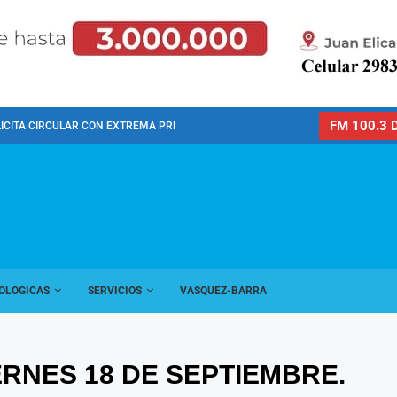
FM 100.3 D
LICITA CIRCULAR CON EXTREMA PRECAUCIÓN POR LA...
OLOGICAS
SERVICIOS
VASQUEZ-BARRA
ERNES 18 DE SEPTIEMBRE.