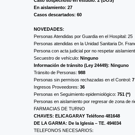
Caso sospechoso en estudio: 2 (DOS)
En aislamiento: 27
Casos descartados: 60
NOVEDADES:
Personas Atendidas por Guardia en el Hospital: 25
Personas atendidas en la Unidad Sanitaria Dr. Fr
Persona con acta judicial por no respetar aislamient
Secuestro de vehículo:
Ninguno
Información de tránsito (Ley 24449): Ninguno
Tránsito de Personas:
988
Personas sin permisos rechazadas en el Control:
7
Ingresos Proveedores:
36
Personas en Seguimiento epidemiológico:
751 (*)
Personas en aislamiento por regresar de zona de r
FARMACIAS DE TURNO
CHAVES: ELICAGARAY Teléfono 481648
DE LA GARMA: De la Iglesia – TE. 494034
TELEFONOS NECESARIOS: