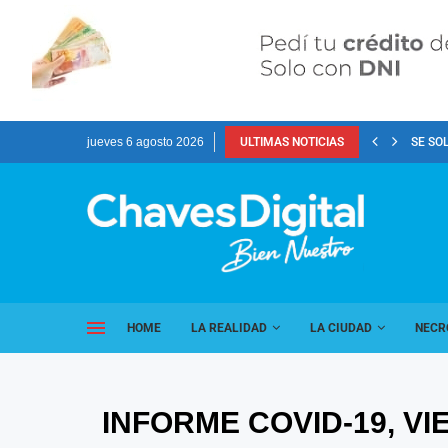
jueves 6 agosto 2026
ULTIMAS NOTICIAS
SE SO
HOME
LA REALIDAD
LA CIUDAD
NECR
INFORME COVID-19, VI