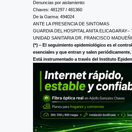
Denuncias por aislamiento:
Chaves: 481297 / 481360
De la Garma: 494024
ANTE LA PRESENCIA DE SINTOMAS
GUARDIA DEL HOSPITAL ANITA ELICAGARAY– 
UNIDAD SANITARIA DR. FRANCISCO MADUEÑO
(*) – El seguimiento epidemiológico es el contro
esenciales y que entran y salen periódicamente,
Está instrumentado a través del Instituto Epide