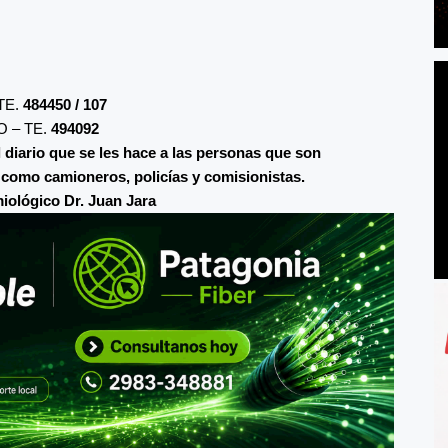
TE.
484450 / 107
 – TE.
494092
l diario que se les hace a las personas que son
 como camioneros, policías y comisionistas.
miológico Dr. Juan Jara