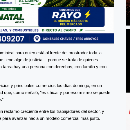
nical para quien está al frente del mostrador toda la
e tiene algo de justicia… porque se trata de quienes
a tarea hay una persona con derechos, con familia y con
vicios y principales comercios los días domingo, en un
ad que, como señaló, “es chica, y por eso mismo se puede
s”.
 reclamo creciente entre los trabajadores del sector, y
ve para avanzar hacia un modelo comercial más justo.