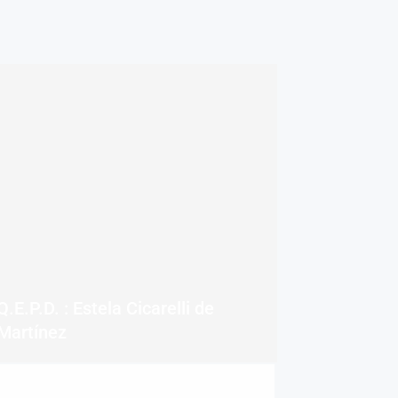
Q.E.P.D. : Estela Cicarelli de
Martínez