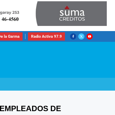
e la Garma
Radio Activa 97.9
S EMPLEADOS DE