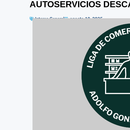
AUTOSERVICIOS DESC
Interes General
agosto 19, 2025