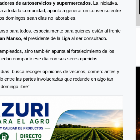
ajadores de autoservicios y supermercados.
La iniciativa,
ta a toda la comunidad, apunta a generar un consenso entre
 los domingos sean días no laborables.
so para todos, especialmente para quienes están al frente
an Manso
, el presidente de la Liga al ser consultado.
empleados, sino también apunta al fortalecimiento de los
puedan compartir ese día con sus seres queridos.
 días, busca recoger opiniones de vecinos, comerciantes y
do entre las partes involucradas que redunde en algo tan
domingo libre”.