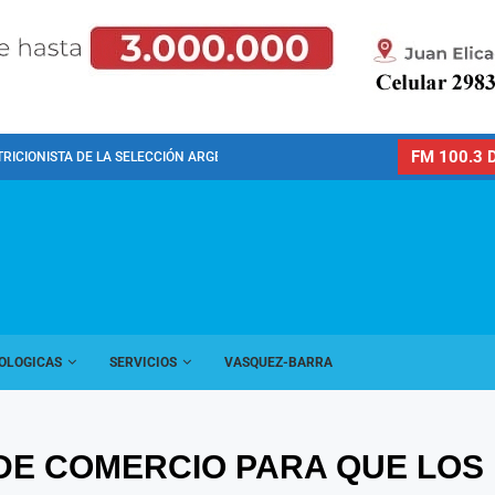
FM 100.3 D
TRICIONISTA DE LA SELECCIÓN ARGENTINA DE FÚTBOL...
OLOGICAS
SERVICIOS
VASQUEZ-BARRA
GA DE COMERCIO PARA QUE LO