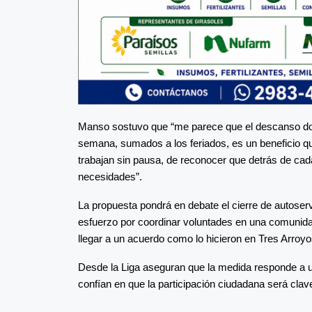
Manso sostuvo que “me parece que el descanso domi
semana, sumados a los feriados, es un beneficio qu
trabajan sin pausa, de reconocer que detrás de cad
necesidades”.
La propuesta pondrá en debate el cierre de autoser
esfuerzo por coordinar voluntades en una comunid
llegar a un acuerdo como lo hicieron en Tres Arroyo
Desde la Liga aseguran que la medida responde a un
confían en que la participación ciudadana será cla