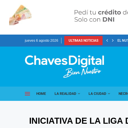
jueves 6 agosto 2026
ULTIMAS NOTICIAS
EL NU
HOME
LA REALIDAD
LA CIUDAD
NECR
INICIATIVA DE LA LI