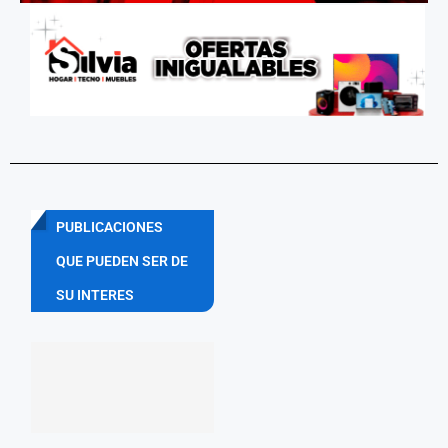
PUBLICACIONES
QUE PUEDEN SER DE
SU INTERES