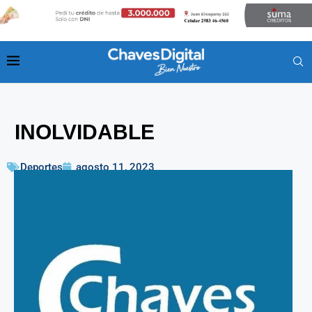
INOLVIDABLE
Deportes
agosto 11, 2023