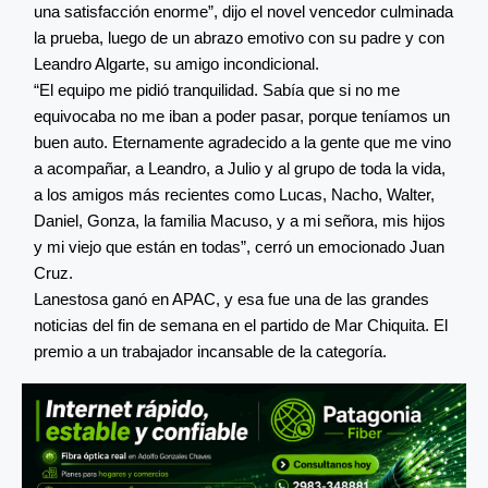
una satisfacción enorme”, dijo el novel vencedor culminada
la prueba, luego de un abrazo emotivo con su padre y con
Leandro Algarte, su amigo incondicional.
“El equipo me pidió tranquilidad. Sabía que si no me
equivocaba no me iban a poder pasar, porque teníamos un
buen auto. Eternamente agradecido a la gente que me vino
a acompañar, a Leandro, a Julio y al grupo de toda la vida,
a los amigos más recientes como Lucas, Nacho, Walter,
Daniel, Gonza, la familia Macuso, y a mi señora, mis hijos
y mi viejo que están en todas”, cerró un emocionado Juan
Cruz.
Lanestosa ganó en APAC, y esa fue una de las grandes
noticias del fin de semana en el partido de Mar Chiquita. El
premio a un trabajador incansable de la categoría.