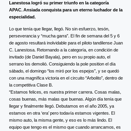
Lanestosa logró su primer triunfo en la categoría
APAC. Ansiada conquista para un eterno luchador de la
especialidad.
Lo que tenía que llegar, llegó. No sin esfuerzo, tesón,
perseverancia y “mucha garra”. El fin de semana del 5 y 6
de agosto resultará inolvidable para el piloto tandilense Juan
C. Lanestosa. Retornando a la categoría, en condición de
invitado (de Daniel Bayala), pero en su propio auto, el
serrano los demolió. Consiguiendo la pole position el día
sábado, el domingo “los miró por los espejos”, y se quedó
con una magnífica victoria en el circuito “Arbolito”, dentro de
la competitiva Clase B.
“Estamos felices, es nuestra primer carrera. Cosas malas,
cosas buenas, más malas que buenas. Algún día tenía que
llegar y finalmente llegó. Debutamos en el año 2005, ya
estamos en otra ‘era’ pero todavía estamos vigentes. El
mismo auto, la misma gente, y eso es lo más lindo. El
equipo que tengo es el mismo que cuando arrancamos, es