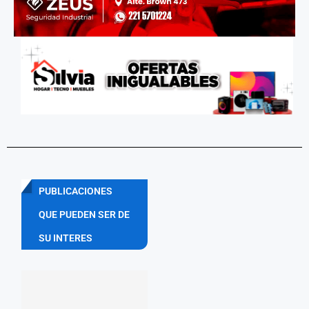
PUBLICACIONES
QUE PUEDEN SER DE
SU INTERES