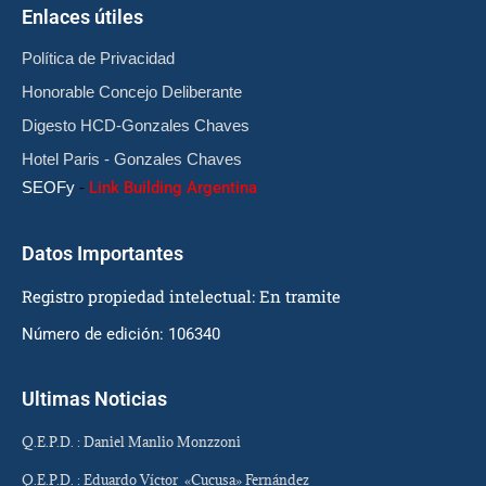
Enlaces útiles
Política de Privacidad
Honorable Concejo Deliberante
Digesto HCD-Gonzales Chaves
Hotel Paris - Gonzales Chaves
SEOFy
-
Link Building Argentina
Datos Importantes
Registro propiedad intelectual: En tramite
Número de edición: 106340
Ultimas Noticias
Q.E.P.D. : Daniel Manlio Monzzoni
Q.E.P.D. : Eduardo Víctor «Cucusa» Fernández