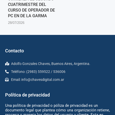
CUATRIMESTRE DEL
CURSO DE OPERADOR DE
PC EN DE LA GARMA
28/07/2026
Contacto
Adolfo Gonzales Chaves, Buenos Aires, Argentina.
Teléfono: (2983) 559522 / 536006
Email:
info@chavesdigital.com.ar
Política de privacidad
Una política de privacidad o póliza de privacidad es un
documento legal que plantea cómo una organización retiene,
procesa o maneja los datos del usuario y cliente. Esta es