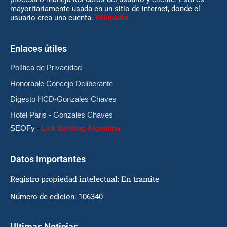
mayoritariamente usada en un sitio de internet, donde el
usuario crea una cuenta.
Wikipedia
Enlaces útiles
Política de Privacidad
Honorable Concejo Deliberante
Digesto HCD-Gonzales Chaves
Hotel Paris - Gonzales Chaves
SEOFy
-
Link Building Argentina
Datos Importantes
Registro propiedad intelectual: En tramite
Número de edición: 106340
Ultimas Noticias