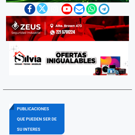
PUBLICACIONES
QUE PUEDEN SER DE
SU INTERES