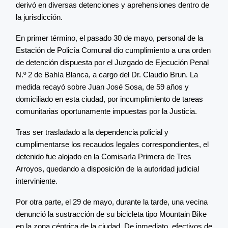
derivó en diversas detenciones y aprehensiones dentro de
la jurisdicción.
En primer término, el pasado 30 de mayo, personal de la
Estación de Policía Comunal dio cumplimiento a una orden
de detención dispuesta por el Juzgado de Ejecución Penal
N.º 2 de Bahía Blanca, a cargo del Dr. Claudio Brun. La
medida recayó sobre Juan José Sosa, de 59 años y
domiciliado en esta ciudad, por incumplimiento de tareas
comunitarias oportunamente impuestas por la Justicia.
Tras ser trasladado a la dependencia policial y
cumplimentarse los recaudos legales correspondientes, el
detenido fue alojado en la Comisaría Primera de Tres
Arroyos, quedando a disposición de la autoridad judicial
interviniente.
Por otra parte, el 29 de mayo, durante la tarde, una vecina
denunció la sustracción de su bicicleta tipo Mountain Bike
en la zona céntrica de la ciudad. De inmediato, efectivos de