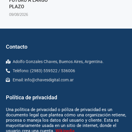
FUTURO A LARGO
PLAZO
09/08/2026
Contacto
Adolfo Gonzales Chaves, Buenos Aires, Argentina.
Teléfono: (2983) 559522 / 536006
Email:
info@chavesdigital.com.ar
Política de privacidad
Una política de privacidad o póliza de privacidad es un
documento legal que plantea cómo una organización retiene,
procesa o maneja los datos del usuario y cliente. Esta es
mayoritariamente usada en un sitio de internet, donde el
usuario crea una cuenta.
Wikipedia