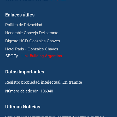
Enlaces útiles
Política de Privacidad
Honorable Concejo Deliberante
Digesto HCD-Gonzales Chaves
Hotel Paris - Gonzales Chaves
SEOFy
-
Link Building Argentina
Datos Importantes
Registro propiedad intelectual: En tramite
Número de edición: 106340
Ultimas Noticias
Convocan a una contratación para la compra de insumos eléctricos