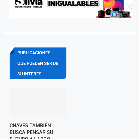
PUBLICACIONES
QUE PUEDEN SER DE
SU INTERES
CHAVES TAMBIÉN
BUSCA PENSAR SU